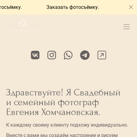
съёмку.
Заказать фотосъёмку.
Заказат
Здравствуйте! Я Свадебный
и семейный фотограф
Евгения Хомчановская.
К каждому своему клиенту подхожу индивидуально.
Вместе с вами мы создаём настроение и рисуем