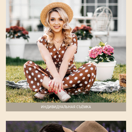
ИНДИВИДУАЛЬНАЯ CЪЁМКА