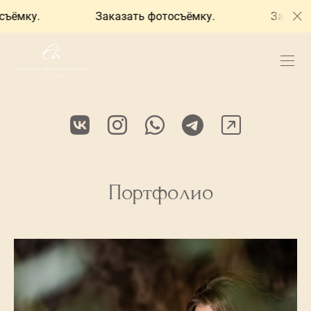
ёмку.
Заказать фотосъёмку.
Заказать 
Портфолио