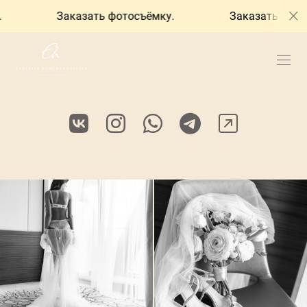
ть фотосъёмку.
Заказать фотосъёмку.